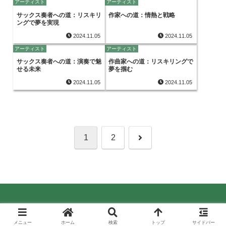
アーティスト
アーティスト
サックス奏者への道：リスキリ
作家への道：情熱と戦略
ングで夢を実現
2024.11.05
2024.11.05
アーティスト
アーティスト
サックス奏者への道：演奏で魅
作曲家への道：リスキリングで
せる未来
夢を掴む
2024.11.05
2024.11.05
次
1
2
へ
© 2024 リスキリングとキャリアパス.
メニュー
ホーム
検索
トップ
サイドバー