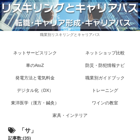
職業別リスキリングとキャリアパス
ネットサービスリンク
ネットショップ比較
車のAtoZ
防災・防犯情報ナビ
発電方法と電気料金
職業別ガイドブック
デジタル化（DX）
トレーニング
東洋医学（漢方・鍼灸）
ワインの教室
家具・インテリア
「サ」
記事数:(35)