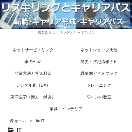
職業別リスキリングとキャリアパス
ネットサービスリンク
ネットショップ比較
車のAtoZ
防災・防犯情報ナビ
発電方法と電気料金
職業別ガイドブック
デジタル化（DX）
トレーニング
東洋医学（漢方・鍼灸）
ワインの教室
家具・インテリア
ホーム
IT
IT