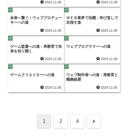
2024.11.06
2024.11.06
IT
IT
未来へ繋ぐ！ウェブプロデュー
ＷＥＢ業界で活躍：学び直しで
サーへの道
目指す道
2024.11.06
2024.11.06
IT
IT
ゲーム監督への道：再教育で未
ウェブプログラマーへの道
来を切り開く
2024.11.06
2024.11.06
IT
IT
ゲームクリエイターへの道
ウェブ制作者への道：再教育と
職務経歴
2024.11.06
2024.11.05
次
1
2
4
へ