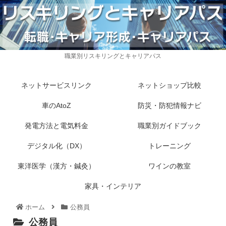
職業別リスキリングとキャリアパス
ネットサービスリンク
ネットショップ比較
車のAtoZ
防災・防犯情報ナビ
発電方法と電気料金
職業別ガイドブック
デジタル化（DX）
トレーニング
東洋医学（漢方・鍼灸）
ワインの教室
家具・インテリア
ホーム
公務員
公務員