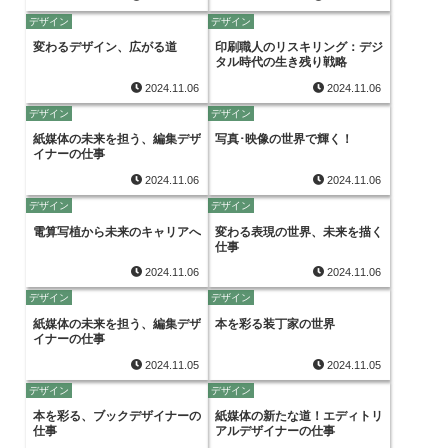
デザイン
デザイン
変わるデザイン、広がる道
印刷職人のリスキリング：デジ
タル時代の生き残り戦略
2024.11.06
2024.11.06
デザイン
デザイン
紙媒体の未来を担う、編集デザ
写真･映像の世界で輝く！
イナーの仕事
2024.11.06
2024.11.06
デザイン
デザイン
電算写植から未来のキャリアへ
変わる表現の世界、未来を描く
仕事
2024.11.06
2024.11.06
デザイン
デザイン
紙媒体の未来を担う、編集デザ
本を彩る装丁家の世界
イナーの仕事
2024.11.05
2024.11.05
デザイン
デザイン
本を彩る、ブックデザイナーの
紙媒体の新たな道！エディトリ
仕事
アルデザイナーの仕事