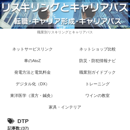
職業別リスキリングとキャリアパス
ネットサービスリンク
ネットショップ比較
車のAtoZ
防災・防犯情報ナビ
発電方法と電気料金
職業別ガイドブック
デジタル化（DX）
トレーニング
東洋医学（漢方・鍼灸）
ワインの教室
家具・インテリア
DTP
記事数:(37)