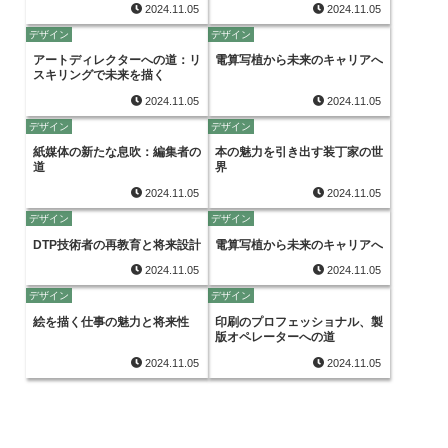
2024.11.05
2024.11.05
デザイン
デザイン
アートディレクターへの道：リ
電算写植から未来のキャリアへ
スキリングで未来を描く
2024.11.05
2024.11.05
デザイン
デザイン
紙媒体の新たな息吹：編集者の
本の魅力を引き出す装丁家の世
道
界
2024.11.05
2024.11.05
デザイン
デザイン
DTP技術者の再教育と将来設計
電算写植から未来のキャリアへ
2024.11.05
2024.11.05
デザイン
デザイン
絵を描く仕事の魅力と将来性
印刷のプロフェッショナル、製
版オペレーターへの道
2024.11.05
2024.11.05