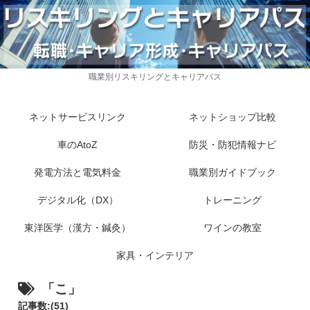
職業別リスキリングとキャリアパス
ネットサービスリンク
ネットショップ比較
車のAtoZ
防災・防犯情報ナビ
発電方法と電気料金
職業別ガイドブック
デジタル化（DX）
トレーニング
東洋医学（漢方・鍼灸）
ワインの教室
家具・インテリア
「こ」
記事数:(51)