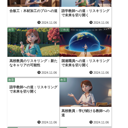
合板工：木材加工のプロへの道
語学教師への道：リスキリング
で未来を切り開く
2024.11.06
2024.11.06
教育
公務員
高校教員のリスキリング：新た
国連職員への道：リスキリング
なキャリアの可能性
で未来を切り開く
2024.11.06
2024.11.06
教育
教育
語学教師への道：リスキリング
で未来を切り開く
高校教員：学び続ける教師への
道
2024.11.06
2024.11.06