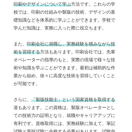
印刷やデザインについて学ぶ
方法です。これらの学
校では、印刷の仕組みや製版の技術、デザインの基
礎知識などを体系的に学ぶことができます。学校で
学んだ知識は、実務に入った際に役立ちます。
また、
印刷会社に就職し、実務経験を積みながら技
術を習得する
方法もあります。印刷会社では、先輩
オペレーターの指導のもと、実際の現場で様々な技
術や知識を学ぶことができます。最初は補助的な作
業から始め、徐々に高度な技術を習得していくこと
が可能です。
さらに、
「製版技能士」という国家資格を取得する
道もあります。この資格は、製版オペレーターとし
ての技術力の証明となり、就職やキャリアアップに
有利です。資格取得には、実務経験に加えて、筆記
試験と実技試験に合格する必要があります。試験内