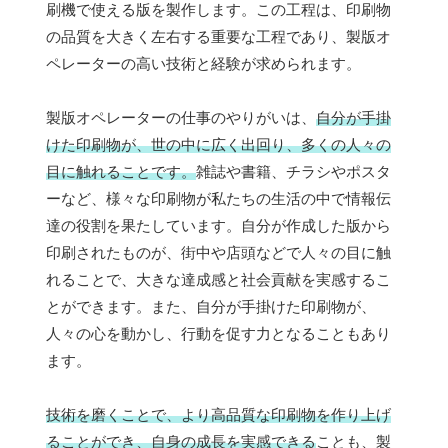
刷機で使える版を製作します。この工程は、印刷物
の品質を大きく左右する重要な工程であり、製版オ
ペレーターの高い技術と経験が求められます。
製版オペレーターの仕事のやりがいは、
自分が手掛
けた印刷物が、世の中に広く出回り、多くの人々の
目に触れることです。
雑誌や書籍、チラシやポスタ
ーなど、様々な印刷物が私たちの生活の中で情報伝
達の役割を果たしています。自分が作成した版から
印刷されたものが、街中や店頭などで人々の目に触
れることで、大きな達成感と社会貢献を実感するこ
とができます。また、自分が手掛けた印刷物が、
人々の心を動かし、行動を促す力となることもあり
ます。
技術を磨くことで、より高品質な印刷物を作り上げ
ることができ、自身の成長を実感できる
ことも、製