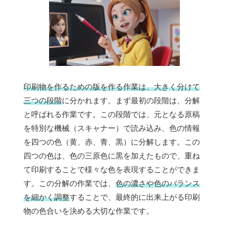
印刷物を作るための版を作る作業は、大きく分けて
三つの段階
に分かれます。まず最初の段階は、分解
と呼ばれる作業です。この段階では、元となる原稿
を特別な機械（スキャナー）で読み込み、色の情報
を四つの色（黄、赤、青、黒）に分解します。この
四つの色は、色の三原色に黒を加えたもので、重ね
て印刷することで様々な色を表現することができま
す。この分解の作業では、
色の濃さや色のバランス
を細かく調整
することで、最終的に出来上がる印刷
物の色合いを決める大切な作業です。