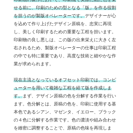
せる前に、印刷のための型となる「版」を作る役割
を担うのが製版オペレーターです。
デザイナーが心
を込めて作り上げたデザイン原稿を、忠実に再現
し、美しく印刷するための重要な工程を担います。
印刷物の良し悪しは、この版の出来栄えに大きく左
右されるため、製版オペレーターの仕事は印刷工程
の中でも特に重要であり、高度な技術と細やかな作
業が求められます。
現在主流となっているオフセット印刷では、コンピ
ューターを用いて複雑な工程を経て版を作成しま
す。
まず、デザイン原稿の色を分解する作業を行い
ます。色分解とは、原稿の色を、印刷に使用する基
本色であるシアン、マゼンタ、イエロー、ブラック
の４色に分解する作業です。色の濃淡や組み合わせ
を緻密に調整することで、原稿の色味を再現しま