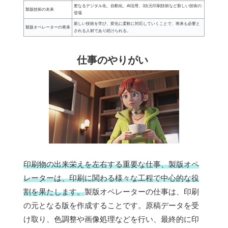
更なるデジタル化、自動化、AI活用、3次元印刷技術など新しい技術の
製版技術の未来
登場
新しい技術を学び、変化に柔軟に対応していくことで、将来も必要と
製版オペレーターの将来
される人材であり続けられる。
仕事のやりがい
印刷物の出来栄えを左右する重要な仕事、製版オペ
レーターは、印刷に関わる様々な工程で中心的な役
割を果たします。
製版オペレーターの仕事は、印刷
の元となる版を作成することです。原稿データを受
け取り、色調整や画像処理などを行い、最終的に印