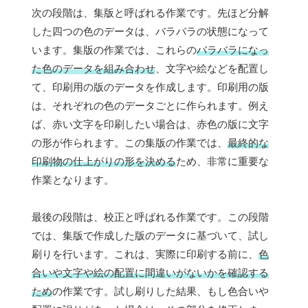
次の段階は、集版と呼ばれる作業です。先ほど分解
した四つの色のデータは、バラバラの状態になって
います。集版の作業では、これらの
バラバラになっ
た色のデータを組み合わせ
、文字や絵などを配置し
て、印刷用の版のデータを作成します。印刷用の版
は、それぞれの色のデータごとに作られます。例え
ば、赤い文字を印刷したい場合は、赤色の版に文字
の形が作られます。この集版の作業では、
最終的な
印刷物の仕上がりの形を決める
ため、非常に重要な
作業となります。
最後の段階は、校正と呼ばれる作業です。この段階
では、集版で作成した版のデータに基づいて、試し
刷りを行います。これは、実際に印刷する前に、
色
合いや文字や絵の配置に間違いがないかを確認する
ため
の作業です。試し刷りした結果、もし色合いや