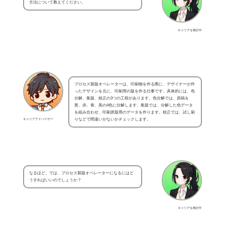
方法について教えてください。
キャリアを検討中
プロセス製版オペレーターは、印刷物を作る際に、デザイナーが作
ったデザインを元に、印刷用の版を作る仕事です。具体的には、色
分解、集版、校正の3つの工程があります。色分解では、原稿を
黄、赤、青、黒の4色に分解します。集版では、分解した色データ
を組み合わせ、印刷原版用のデータを作ります。校正では、試し刷
キャリアアドバイザー
りなどで間違いがないかチェックします。
なるほど。では、プロセス製版オペレーターになるにはど
うすればいいのでしょうか？
キャリアを検討中