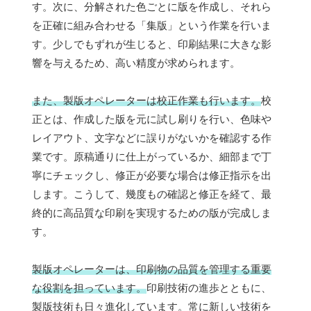
す。次に、分解された色ごとに版を作成し、それら
を正確に組み合わせる「集版」という作業を行いま
す。少しでもずれが生じると、印刷結果に大きな影
響を与えるため、高い精度が求められます。
また、製版オペレーターは校正作業も行います。
校
正とは、作成した版を元に試し刷りを行い、色味や
レイアウト、文字などに誤りがないかを確認する作
業です。原稿通りに仕上がっているか、細部まで丁
寧にチェックし、修正が必要な場合は修正指示を出
します。こうして、幾度もの確認と修正を経て、最
終的に高品質な印刷を実現するための版が完成しま
す。
製版オペレーターは、印刷物の品質を管理する重要
な役割を担っています。
印刷技術の進歩とともに、
製版技術も日々進化しています。常に新しい技術を