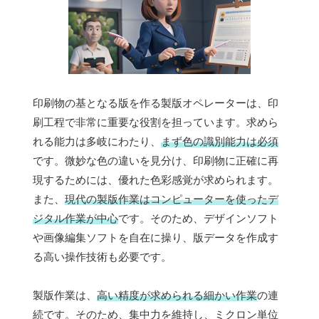
印刷物の基となる版を作る製版オペレーターは、印
刷工程で非常に重要な役割を担っています。求めら
れる能力は多岐にわたり、
まず色の識別能力は必須
です。微妙な色の違いを見分け、印刷物に正確に再
現するためには、優れた色彩感覚が求められます。
また、
現代の製版作業はコンピューターを使ったデ
ジタル作業が中心
です。そのため、デザインソフト
や画像編集ソフトを自在に操り、版データを作成す
る高い操作技術も必要です。
製版作業は、
高い精度が求められる細かい作業
の連
続です。そのため、集中力を維持し、ミクロン単位