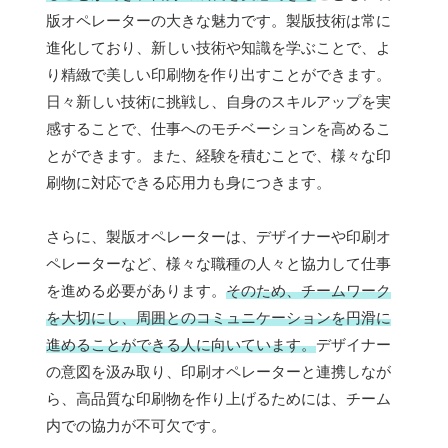
版オペレーターの大きな魅力です。製版技術は常に
進化しており、新しい技術や知識を学ぶことで、よ
り精緻で美しい印刷物を作り出すことができます。
日々新しい技術に挑戦し、自身のスキルアップを実
感することで、仕事へのモチベーションを高めるこ
とができます。また、経験を積むことで、様々な印
刷物に対応できる応用力も身につきます。
さらに、製版オペレーターは、デザイナーや印刷オ
ペレーターなど、様々な職種の人々と協力して仕事
を進める必要があります。
そのため、チームワーク
を大切にし、周囲とのコミュニケーションを円滑に
進めることができる人に向いています。
デザイナー
の意図を汲み取り、印刷オペレーターと連携しなが
ら、高品質な印刷物を作り上げるためには、チーム
内での協力が不可欠です。