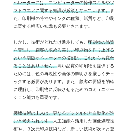
ペレーターには、コンピューターの操作スキルやソ
フトウエアに関する知識が必須となっています。
ま
た、印刷機の特性やインクの種類、紙質など、印刷
に関する幅広い知識も必要とされます。
しかし、技術がどれだけ進歩しても、
印刷物の品質
を管理し、顧客の求める美しい印刷物を作り上げる
という製版オペレーターの役割は、これからも変わ
ることはありません。
高い品質の印刷物を提供する
ためには、色の再現性や画像の鮮明さを厳しくチェ
ックする必要があります。また、顧客の要望を的確
に理解し、印刷物に反映させるためのコミュニケー
ション能力も重要です。
製版技術の未来は、更なるデジタル化と自動化が進
むと考えられます。
人工知能を活用した画像処理技
術や、３次元印刷技術など、新しい技術が次々と登