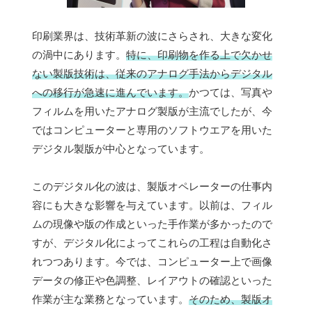
印刷業界は、技術革新の波にさらされ、大きな変化
の渦中にあります。
特に、印刷物を作る上で欠かせ
ない製版技術は、従来のアナログ手法からデジタル
への移行が急速に進んでいます。
かつては、写真や
フィルムを用いたアナログ製版が主流でしたが、今
ではコンピューターと専用のソフトウエアを用いた
デジタル製版が中心となっています。
このデジタル化の波は、製版オペレーターの仕事内
容にも大きな影響を与えています。以前は、フィル
ムの現像や版の作成といった手作業が多かったので
すが、デジタル化によってこれらの工程は自動化さ
れつつあります。今では、コンピューター上で画像
データの修正や色調整、レイアウトの確認といった
作業が主な業務となっています。
そのため、製版オ