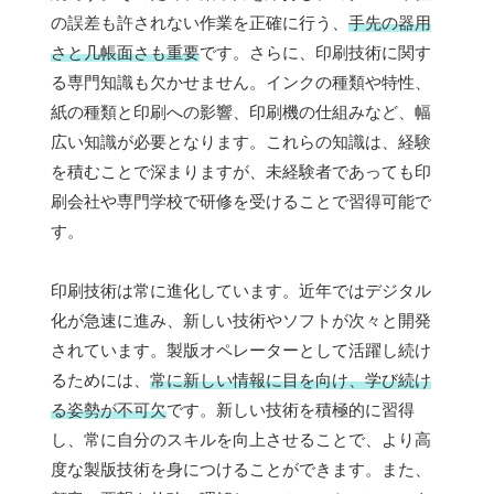
の誤差も許されない作業を正確に行う、
手先の器用
さと几帳面さも重要
です。さらに、印刷技術に関す
る専門知識も欠かせません。インクの種類や特性、
紙の種類と印刷への影響、印刷機の仕組みなど、幅
広い知識が必要となります。これらの知識は、経験
を積むことで深まりますが、未経験者であっても印
刷会社や専門学校で研修を受けることで習得可能で
す。
印刷技術は常に進化しています。近年ではデジタル
化が急速に進み、新しい技術やソフトが次々と開発
されています。製版オペレーターとして活躍し続け
るためには、
常に新しい情報に目を向け、学び続け
る姿勢が不可欠
です。新しい技術を積極的に習得
し、常に自分のスキルを向上させることで、より高
度な製版技術を身につけることができます。また、