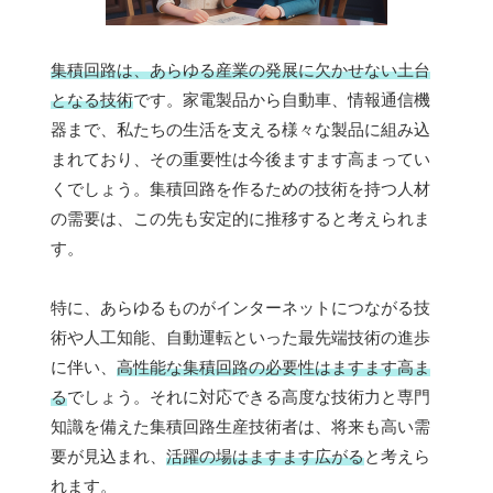
集積回路は、あらゆる産業の発展に欠かせない土台
となる技術
です。家電製品から自動車、情報通信機
器まで、私たちの生活を支える様々な製品に組み込
まれており、その重要性は今後ますます高まってい
くでしょう。集積回路を作るための技術を持つ人材
の需要は、この先も安定的に推移すると考えられま
す。
特に、あらゆるものがインターネットにつながる技
術や人工知能、自動運転といった最先端技術の進歩
に伴い、
高性能な集積回路の必要性はますます高ま
る
でしょう。それに対応できる高度な技術力と専門
知識を備えた集積回路生産技術者は、将来も高い需
要が見込まれ、
活躍の場はますます広がる
と考えら
れます。