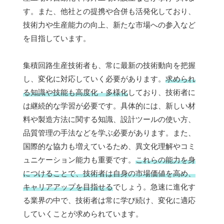
す。また、他社との提携や合併も活発化しており、
技術力や生産能力の向上、新たな市場への参入など
を目指しています。
集積回路生産技術者も、常に最新の技術動向を把握
し、変化に対応していく必要があります。
求められ
る知識や技能も高度化・多様化
しており、技術者に
は継続的な学習が必要です。具体的には、新しい材
料や製造方法に関する知識、設計ツールの使い方、
品質管理の手法などを学ぶ必要があります。また、
国際的な協力も増えているため、異文化理解やコミ
ュニケーション能力も重要です。
これらの能力を身
につけることで、技術者は自身の市場価値を高め、
キャリアアップを目指せる
でしょう。急速に進化す
る業界の中で、技術者は常に学び続け、変化に適応
していくことが求められています。