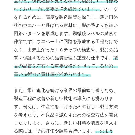
品など、現代社会を支える様々な製品にＩＣは使わ
れており、その需要は増え続けています。
このＩＣ
を作るために、高度な製造装置を操作し、薄い円盤
状のウエハーと呼ばれる素材に、髪の毛よりも細い
回路パターンを形成します。顕微鏡レベルの緻密な
作業です。ウエハー上に回路を形成する工程だけで
なく、出来上がったＩＣチップの検査や、製品の品
質を保証するための品質管理も重要な仕事です。
製
品の品質を左右する重要な役割を担っているため、
高い技術力と責任感が求められます。
また、常に進化を続ける業界の最前線で働くため、
製造工程の改善や新しい技術の導入にも携わりま
す。例えば、生産性を上げるための新しい製造方法
を考えたり、不良品を減らすための検査方法を開発
したりします。さらに、新しい材料や装置を導入す
る際には、その評価や調整も行います。
このよう