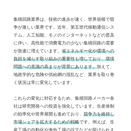
集積回路業界は、技術の進歩が速く、世界規模で競
争が激しい業界です。近年、第五世代移動通信シス
テム、人工知能、モノのインターネットなどの普及
に伴い、高性能で消費電力の少ない集積回路の需要
が急速に増えています。
省エネルギー化や環境への
負担を減らす取り組みの重要性も増しており、環境
問題への意識の高まりが背景にあります。
加えて、
地政学的な危険や供給網の混乱など、業界を取り巻
く状況は常に変化しています。
これらの変化に対応するため、集積回路メーカー各
社は研究開発への投資を強化しています。生産体制
の効率化や世界展開も進めており、
競争力を維持し
市場シェアを拡大するための戦略
です。例えば、生
産工場の自動化や海外工場の設立などが挙げられま