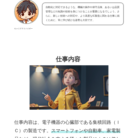
自動化に対応できるような、機械の操作や保守点検、あるいは品質
管理などの知識や技術を身につけることが重要になるでしょう。さ
らに、新しい技術への対応や、より高度なIC製造に関わる仕事に就
くために、常に学び続ける姿勢も大切です。
キャリアアドバイザー
仕事内容
仕事内容は、電子機器の心臓部である集積回路（Ｉ
Ｃ）の製造です。
スマートフォンや自動車、家電製