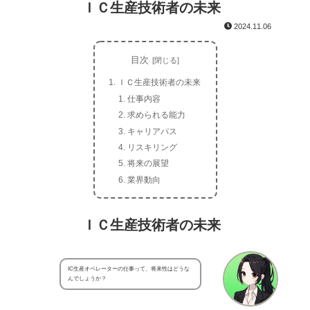
ＩＣ生産技術者の未来
2024.11.06
目次
ＩＣ生産技術者の未来
仕事内容
求められる能力
キャリアパス
リスキリング
将来の展望
業界動向
ＩＣ生産技術者の未来
IC生産オペレーターの仕事って、将来性はどうな
んでしょうか？