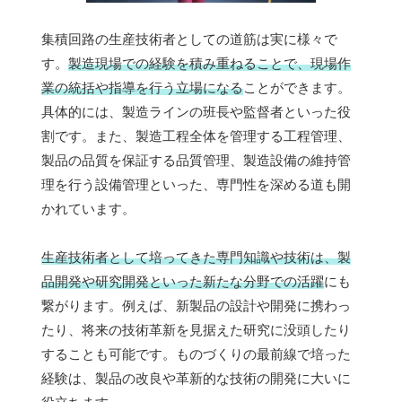
集積回路の生産技術者としての道筋は実に様々で
す。
製造現場での経験を積み重ねることで、現場作
業の統括や指導を行う立場になる
ことができます。
具体的には、製造ラインの班長や監督者といった役
割です。また、製造工程全体を管理する工程管理、
製品の品質を保証する品質管理、製造設備の維持管
理を行う設備管理といった、専門性を深める道も開
かれています。
生産技術者として培ってきた専門知識や技術は、製
品開発や研究開発といった新たな分野での活躍
にも
繋がります。例えば、新製品の設計や開発に携わっ
たり、将来の技術革新を見据えた研究に没頭したり
することも可能です。ものづくりの最前線で培った
経験は、製品の改良や革新的な技術の開発に大いに