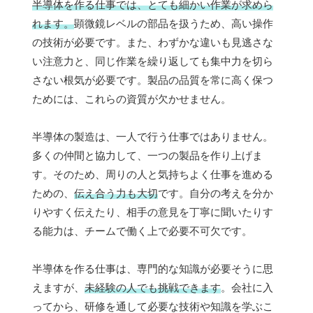
半導体を作る仕事では、とても細かい作業が求めら
れます。
顕微鏡レベルの部品を扱うため、高い操作
の技術が必要です。また、わずかな違いも見逃さな
い注意力と、同じ作業を繰り返しても集中力を切ら
さない根気が必要です。製品の品質を常に高く保つ
ためには、これらの資質が欠かせません。
半導体の製造は、一人で行う仕事ではありません。
多くの仲間と協力して、一つの製品を作り上げま
す。そのため、周りの人と気持ちよく仕事を進める
ための、
伝え合う力も大切
です。自分の考えを分か
りやすく伝えたり、相手の意見を丁寧に聞いたりす
る能力は、チームで働く上で必要不可欠です。
半導体を作る仕事は、専門的な知識が必要そうに思
えますが、
未経験の人でも挑戦できます
。会社に入
ってから、研修を通して必要な技術や知識を学ぶこ