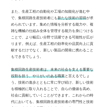
また、生産工程の自動化や工場の知能化が進む中
で、集積回路生産技術者にも
新たな技術の習得
が求
められています。集めた情報を分析する能力や、複
雑な機械の仕組み全体を管理する能力を身につける
ことで、より幅広い分野で活躍できる可能性が広が
ります。例えば、生産工程の効率化や品質向上に貢
献するだけでなく、新しい製品の開発に携わること
もできるでしょう。
集積回路生産技術者は、未来の社会を支える重要な
役割を担う、やりがいのある職業
と言えるでしょ
う。技術の進歩とともに常に学び続け、新しい技術
を積極的に取り入れることで、自らの価値を高め、
社会に貢献していくことができます。これからの時
代においても、集積回路生産技術者の専門性と技術