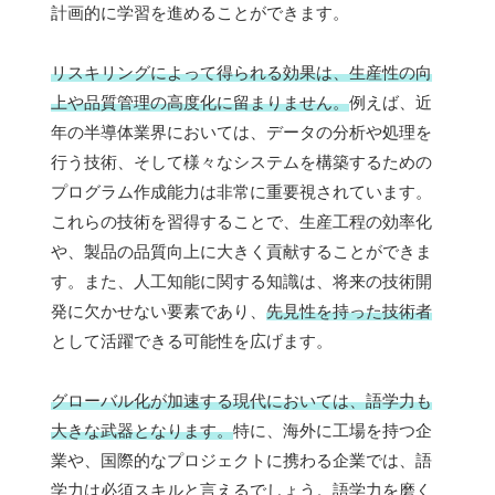
計画的に学習を進めることができます。
リスキリングによって得られる効果は、生産性の向
上や品質管理の高度化に留まりません。
例えば、近
年の半導体業界においては、データの分析や処理を
行う技術、そして様々なシステムを構築するための
プログラム作成能力は非常に重要視されています。
これらの技術を習得することで、生産工程の効率化
や、製品の品質向上に大きく貢献することができま
す。また、人工知能に関する知識は、将来の技術開
発に欠かせない要素であり、
先見性を持った技術者
として活躍できる可能性を広げます。
グローバル化が加速する現代においては、語学力も
大きな武器となります。
特に、海外に工場を持つ企
業や、国際的なプロジェクトに携わる企業では、語
学力は必須スキルと言えるでしょう。語学力を磨く