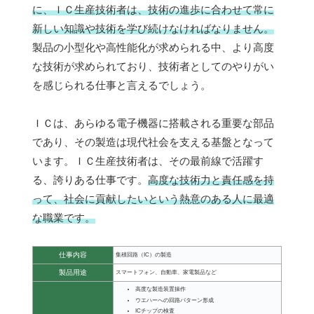
に、ＩＣ生産技術者は、技術の進歩に合わせて常に
新しい知識や技術を学び続けなければなりません。
製品の小型化や高性能化が求められる中、より高度
な技術が求められており、技術者としてのやりがい
を感じられる仕事と言えるでしょう。
ＩＣは、あらゆる電子機器に搭載される重要な部品
であり、その製造は現代社会を支える基盤となって
います。ＩＣ生産技術者は、その最前線で活躍す
る、誇りある仕事です。
高度な技術力と責任感を持
って、社会に貢献したいという熱意のある人に最適
な職業です。
仕事内容
集積回路（IC）の製造
製品用途
スマートフォン、自動車、家電製品など
高度な製造装置操作
ウエハーへの回路パターン形成
ICチップの検査