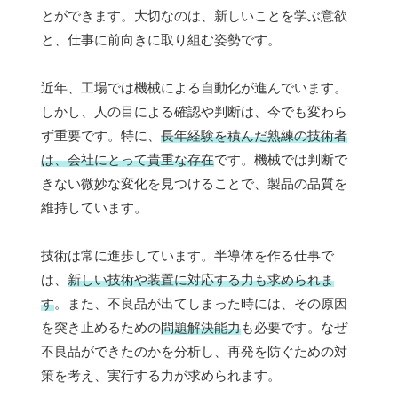
とができます。大切なのは、新しいことを学ぶ意欲
と、仕事に前向きに取り組む姿勢です。
近年、工場では機械による自動化が進んでいます。
しかし、人の目による確認や判断は、今でも変わら
ず重要です。特に、
長年経験を積んだ熟練の技術者
は、会社にとって貴重な存在
です。機械では判断で
きない微妙な変化を見つけることで、製品の品質を
維持しています。
技術は常に進歩しています。半導体を作る仕事で
は、
新しい技術や装置に
対応する力
も求められま
す
。また、不良品が出てしまった時には、その原因
を突き止めるための
問題解決能力
も必要です。なぜ
不良品ができたのかを分析し、再発を防ぐための対
策を考え、実行する力が求められます。