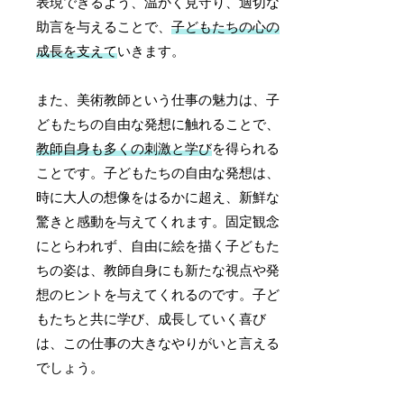
表現できるよう、温かく見守り、適切な
助言を与えることで、
子どもたちの心の
成長を支えて
いきます。
また、美術教師という仕事の魅力は、子
どもたちの自由な発想に触れることで、
教師自身も多くの刺激と学び
を得られる
ことです。子どもたちの自由な発想は、
時に大人の想像をはるかに超え、新鮮な
驚きと感動を与えてくれます。固定観念
にとらわれず、自由に絵を描く子どもた
ちの姿は、教師自身にも新たな視点や発
想のヒントを与えてくれるのです。子ど
もたちと共に学び、成長していく喜び
は、この仕事の大きなやりがいと言える
でしょう。