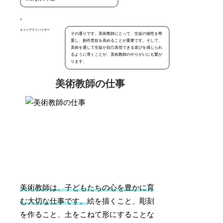
キャリアアドバイザー
その通りです。美術教師にとって、生徒の個性を尊
重し、創作意欲を高めることが重要です。そして、
美術を通して生徒が自己表現できる喜びを感じられ
るように導くことが、美術教師のやりがいにも繋が
ります。
美術教師の仕事
美術教師は、子どもたちの心を豊かに育
む大切な仕事です。
絵を描くこと、彫刻
を作ること、土をこねて形にすることな