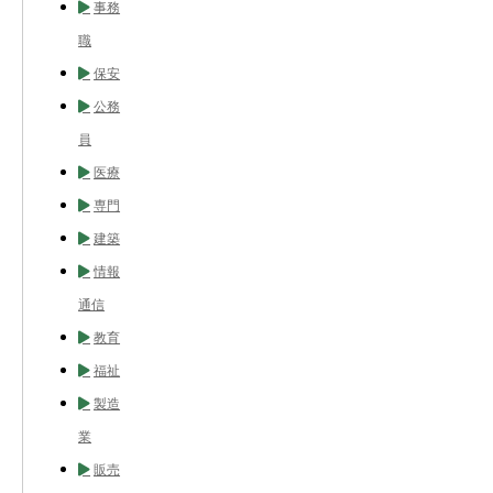
事務
職
保安
公務
員
医療
専門
建築
情報
通信
教育
福祉
製造
業
販売