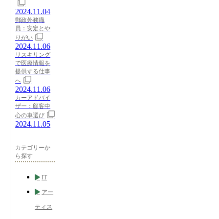
2024.11.04
郵政外務職
員：安定とや
りがい
2024.11.06
リスキリング
で医療情報を
提供する仕事
へ
2024.11.06
カーアドバイ
ザー：顧客中
心の車選び
2024.11.05
カテゴリーか
ら探す
IT
アー
ティス