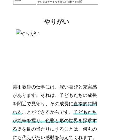
デジタルアートなど新しい技術への対応
やりがい
美術教師の仕事には、深い喜びと充実感
があります。それは、子どもたちの成長
を間近で見守り、その成長に
直接的に関
わる
ことができるからです。
子どもたち
が絵筆を握り、色彩と形の世界を探求す
る
姿を目の当たりにすることは、何もの
にも代えがたい感動を与えてくれます。