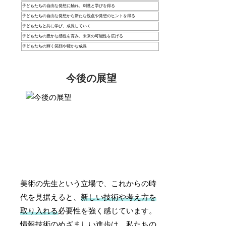
子どもたちの自由な発想に触れ、刺激と学びを得る
子どもたちの自由な発想から新たな視点や発想のヒントを得る
子どもたちと共に学び、成長していく
子どもたちの豊かな感性を育み、未来の可能性を広げる
子どもたちの輝く笑顔や確かな成長
今後の展望
美術の先生という立場で、これからの時
代を見据えると、
新しい技術や考え方を
取り入れる
必要性を強く感じています。
情報技術のめざましい進歩は、私たちの