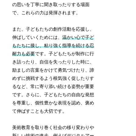
の思いを丁寧に聞き取ったりする場面
で、これらの力は発揮されます。
また、子どもたちの創作活動を応援し、
伸ばしていくためには、
温かい心で子ど
もたちに接し、粘り強く指導を続ける忍
耐力も必要
です。子どもたちが制作に行
き詰ったり、自信を失ったりした時に、
励ましの言葉をかけて勇気づけたり、諦
めずに挑戦するよう根気強く促したりす
るなど、常に寄り添い続ける姿勢が重要
です。さらに、子どもたちの自由な発想
を尊重し、個性豊かな表現を認め、褒め
て伸ばすことも大切です。
美術教育を取り巻く社会の移り変わりや
新しい技術の進歩、例えばデジタルアー