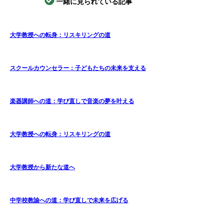
一緒に見られている記事
大学教授への転身：リスキリングの道
スクールカウンセラー：子どもたちの未来を支える
楽器講師への道：学び直しで音楽の夢を叶える
大学教授への転身：リスキリングの道
大学教授から新たな道へ
中学校教諭への道：学び直しで未来を広げる