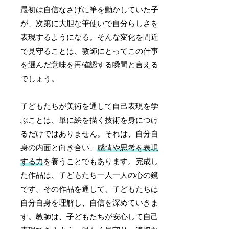
最初は自信なさげに筆を動かしていた子
が、次第に大胆な筆使いで自分らしさを
表現するようになる。そんな変化を間近
で見守ることは、教師にとってこの仕事
を選んだ意味を再確認する瞬間と言える
でしょう。
子どもたちが美術を通して自己表現を学
ぶことは、単に絵を描く技術を身につけ
るだけではありません。それは、自分自
身の内面と向き合い、
感情や思考を表現
する力
を養うことでもあります。完成し
た作品は、子どもたち一人一人の心の鏡
です。その作品を通して、子どもたちは
自分自身を理解し、自信を深めていきま
す。教師は、子どもたちが安心して自己