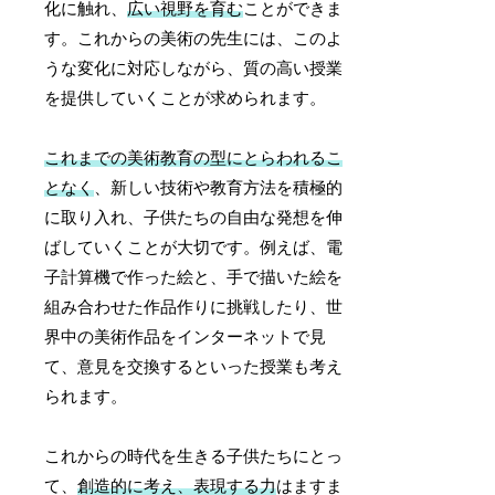
化に触れ、
広い視野を育む
ことができま
す。これからの美術の先生には、このよ
うな変化に対応しながら、質の高い授業
を提供していくことが求められます。
これまでの美術教育の型にとらわれるこ
となく
、新しい技術や教育方法を積極的
に取り入れ、子供たちの自由な発想を伸
ばしていくことが大切です。例えば、電
子計算機で作った絵と、手で描いた絵を
組み合わせた作品作りに挑戦したり、世
界中の美術作品をインターネットで見
て、意見を交換するといった授業も考え
られます。
これからの時代を生きる子供たちにとっ
て、
創造的に考え、表現する力
はますま