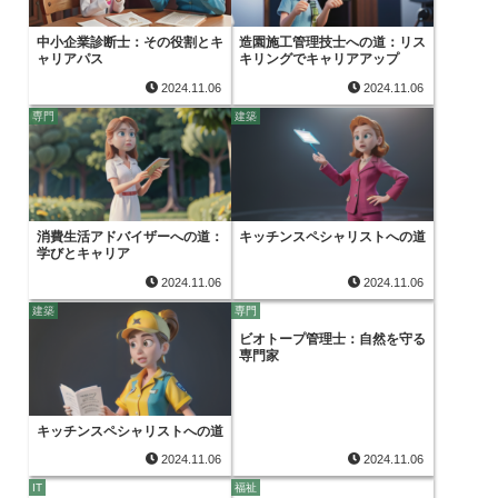
中小企業診断士：その役割とキ
造園施工管理技士への道：リス
ャリアパス
キリングでキャリアアップ
2024.11.06
2024.11.06
専門
建築
消費生活アドバイザーへの道：
キッチンスペシャリストへの道
学びとキャリア
2024.11.06
2024.11.06
建築
専門
ビオトープ管理士：自然を守る
専門家
キッチンスペシャリストへの道
2024.11.06
2024.11.06
IT
福祉