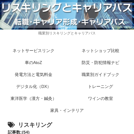
職業別リスキリングとキャリアパス
ネットサービスリンク
ネットショップ比較
車のAtoZ
防災・防犯情報ナビ
発電方法と電気料金
職業別ガイドブック
デジタル化（DX）
トレーニング
東洋医学（漢方・鍼灸）
ワインの教室
家具・インテリア
リスキリング
記事数:(54)