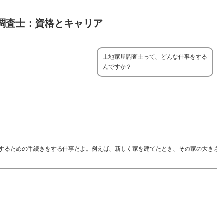
調査士：資格とキャリア
土地家屋調査士って、どんな仕事をする
んですか？
するための手続きをする仕事だよ。例えば、新しく家を建てたとき、その家の大き
。