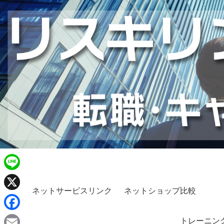
L
ネットサービスリンク
ネットショップ比較
i
X
n
F
トレーニン