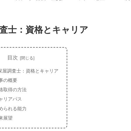
査士：資格とキャリア
目次
家屋調査士：資格とキャリア
事の概要
格取得の方法
ャリアパス
められる能力
来展望