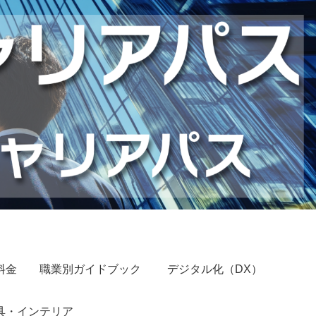
料金
職業別ガイドブック
デジタル化（DX）
具・インテリア