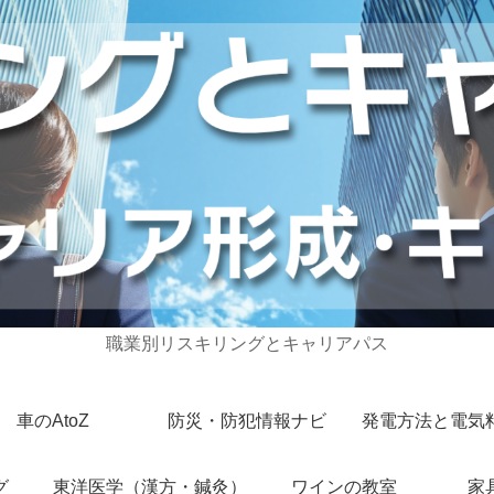
職業別リスキリングとキャリアパス
車のAtoZ
防災・防犯情報ナビ
発電方法と電気
グ
東洋医学（漢方・鍼灸）
ワインの教室
家