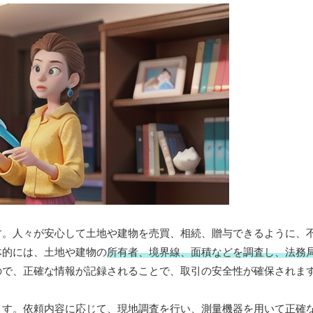
す。人々が安心して土地や建物を売買、相続、贈与できるように、
体的には、土地や建物の
所有者、境界線、面積などを調査し、法務
ので、正確な情報が記録されることで、取引の安全性が確保されま
ます。依頼内容に応じて、現地調査を行い、測量機器を用いて正確