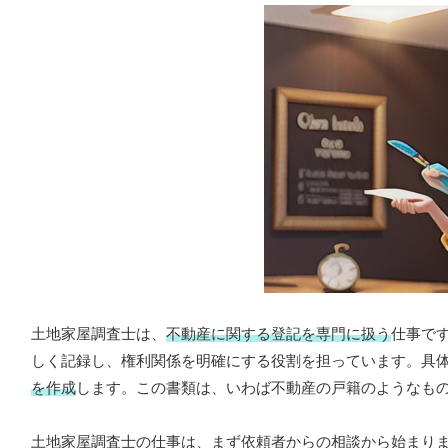
土地家屋調査士は、
不動産に関する登記を専門に扱う
仕事で
しく記録し、権利関係を明確にする役割を担っています。具
を作成
します。この書類は、いわば不動産の戸籍のようなも
土地家屋調査士の仕事は、まず依頼者からの相談から始まり