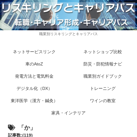
職業別リスキリングとキャリアパス
ネットサービスリンク
ネットショップ比較
車のAtoZ
防災・防犯情報ナビ
発電方法と電気料金
職業別ガイドブック
デジタル化（DX）
トレーニング
東洋医学（漢方・鍼灸）
ワインの教室
家具・インテリア
「か」
記事数:(119)